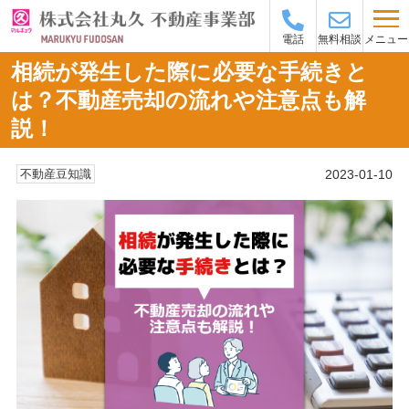
メニュー
電話
無料相談
相続が発生した際に必要な手続きと
は？不動産売却の流れや注意点も解
説！
2023-01-10
不動産豆知識