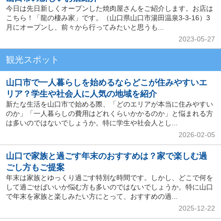
今日は先日新しくオープンした焼肉屋さんをご紹介します。お店は
こちら！「龍の棲み家」です。（山口県山口市湯田温泉3-3-16）3
月にオープンし、前々から行ってみたいと思うも...
2023-05-27
観光スポット
山口市で一人暮らしを始めるならどこが住みやすいエ
リア？学生や社会人に人気の地域を紹介
新たな生活を山口市で始める際、「どのエリアが本当に住みやすい
のか」「一人暮らしの費用はどれくらいかかるのか」と悩まれる方
は多いのではないでしょうか。特に学生や社会人とし...
2026-02-05
山口で家族と過ごす年末のおすすめは？家で楽しむ過
ごし方もご提案
年末は家族とゆっくり過ごす特別な時間です。しかし、どこで何を
して過ごせばいいか悩む方も多いのではないでしょうか。特に山口
で年末を家族と楽しみたい方にとって、おすすめの過...
2025-12-22