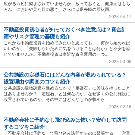
広がるカビに悩まされていませんか。放っておくと、健康面はもち
ろん、においや見た目の悪さ、さらには退去時の原状回...
2026-04-17
不動産投資初心者が知っておくべき注意点は？資金計
画やリスク管理の基礎も紹介
これから不動産投資を始めてみたいと思っても、「何から始めれば
いいのか」「失敗しないために気をつけることは何か」と不安を感
じていませんか。不動産投資は身近な資産運用の一つ...
2026-03-06
公共施設の定礎石にはどんな内容が収められている？
設置理由や調査のコツも紹介
公共施設の建物調査を進めるなかで「定礎石」に興味を持ったこと
はありませんか？「定礎石」とは何なのか、なぜ多くの公共施設に
設置されているのか、その中にはどんなものが収めら...
2026-02-16
不動産会社に予約なし飛び込みは怖い？安心して訪問
するコツをご紹介
「不動産会社に予約なしで飛び込み訪問するのは緊張する」「営業