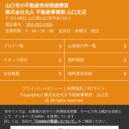
山口市の不動産売却実績豊富
株式会社丸久 不動産事業部 山口支店
〒753-0831 山口県山口市平井722-1
電話番号：
083-932-0309
営業時間：9：00～18：00
定休日：水曜日、祝日
ブログ一覧
お客様の声一覧
スタッフ紹介
無料相談
会社概要
無料査定依頼
プライバシーポリシー
利用規約
PCサイト
Copyright(c) 株式会社丸久不動産事業部 山口支
店 All rights reserved.
当サイトでは、お客様の当サイト利用状況把握、サービス向上検討を目的と
して、クッキー（Cookie）を使用しています。
詳しくは、当社の
「Cookieの取扱いについて」
をご確認ください。