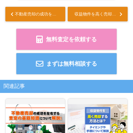
不動産売却の成功を左右する査定の基礎知識について解説！...
収益物件を高く売却する方法とは？タイミングや手順について解説...
無料査定を依頼する
まずは無料相談する
関連記事