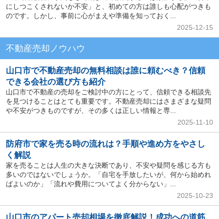
にしつこくされないか不安」と、初めての方は誰しも心配がつきも
のです。しかし、事前に心がまえや準備を知っておく...
2025-12-15
不動産売却ノウハウ
山口市で不動産売却の無料相談は誰に頼むべき？信頼
できる会社の選び方も紹介
山口市で不動産の売却をご検討中の方にとって、信頼できる相談先
を見つけることはとても重要です。不動産売却にはさまざまな疑問
や不安がつきものですが、その多くは正しい情報と専...
2025-11-10
防府市で家を売る時の流れは？手順や進め方をやさし
く解説
家を売ることは人生の大きな決断であり、不安や疑問を感じる方も
多いのではないでしょうか。「自宅を手放したいが、何から始めれ
ばよいのか」「流れや費用についてよく分からない」...
2025-10-23
山口市のアパート売却相場を徹底解説！成功への道筋