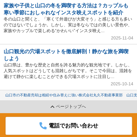
家族や子供と山口の冬を満喫する方法は？カップルも
寒い季節におしゃれなインスタ映えスポットを紹介
冬の山口と聞くと、「寒くて外遊びが大変そう」と感じる方も多い
のではないでしょうか。しかし、実は冬ならではの美しい景色や、
家族やカップルで楽しめる“かわいい”インスタ映え...
2025-11-04
山口観光の穴場スポットを徹底解剖！静かな旅を満喫
しよう
山口県は、豊かな歴史と自然を誇る魅力的な観光地です。しかし、
人気スポットはどうしても混雑しがちです。そこで今回は、混雑を
避けて静かに楽しむことができる穴場スポットに注目し...
2025-10-14
山口市の不動産売却は相続や住み替えに強い株式会社丸久不動産事業部 山口
ページトップへ
電話でお問い合わせ