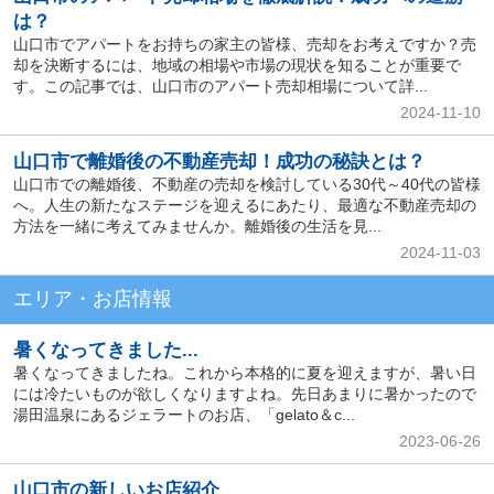
は？
山口市でアパートをお持ちの家主の皆様、売却をお考えですか？売
却を決断するには、地域の相場や市場の現状を知ることが重要で
す。この記事では、山口市のアパート売却相場について詳...
2024-11-10
山口市で離婚後の不動産売却！成功の秘訣とは？
山口市での離婚後、不動産の売却を検討している30代～40代の皆様
へ。人生の新たなステージを迎えるにあたり、最適な不動産売却の
方法を一緒に考えてみませんか。離婚後の生活を見...
2024-11-03
エリア・お店情報
暑くなってきました...
暑くなってきましたね。これから本格的に夏を迎えますが、暑い日
には冷たいものが欲しくなりますよね。先日あまりに暑かったので
湯田温泉にあるジェラートのお店、「gelato＆c...
2023-06-26
山口市の新しいお店紹介