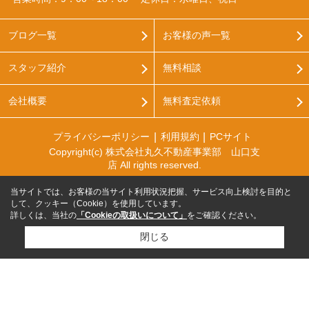
ブログ一覧
お客様の声一覧
スタッフ紹介
無料相談
会社概要
無料査定依頼
プライバシーポリシー
利用規約
PCサイト
Copyright(c) 株式会社丸久不動産事業部 山口支
店 All rights reserved.
当サイトでは、お客様の当サイト利用状況把握、サービス向上検討を目的と
して、クッキー（Cookie）を使用しています。
詳しくは、当社の
「Cookieの取扱いについて」
をご確認ください。
閉じる