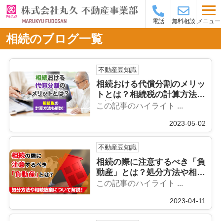
メニュー
電話
無料相談
相続のブログ一覧
不動産豆知識
相続おける代償分割のメリッ
トとは？相続税の計算方法も
解説！
この記事のハイライト ...
2023-05-02
不動産豆知識
相続の際に注意するべき「負
動産」とは？処分方法や相続
放棄について解説！
この記事のハイライト ...
2023-04-11