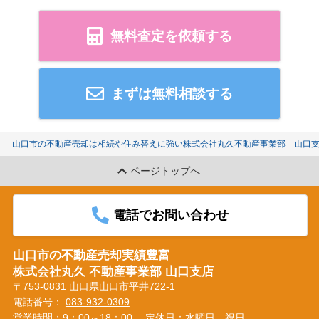
無料査定を依頼する
まずは無料相談する
山口市の不動産売却は相続や住み替えに強い株式会社丸久不動産事業部 山口
ページトップへ
電話でお問い合わせ
山口市の不動産売却実績豊富
株式会社丸久 不動産事業部 山口支店
〒753-0831 山口県山口市平井722-1
電話番号：
083-932-0309
営業時間：9：00～18：00
定休日：水曜日、祝日