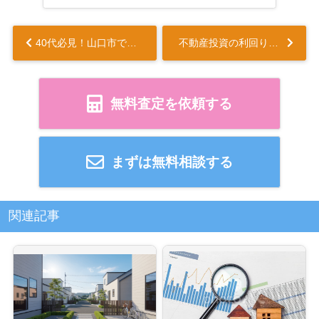
40代必見！山口市で理想の家探し成功法とは？...
不動産投資の利回りを賢く計算する方法とは！...
無料査定を依頼する
まずは無料相談する
関連記事