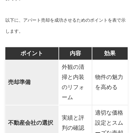
以下に、アパート売却を成功させるためのポイントを表で示
します。
ポイント
内容
効果
外観の清
掃と内装
物件の魅力
売却準備
のリフォ
を高める
ーム
適切な価格
実績と評
不動産会社の選択
設定とスム
判の確認
ーズな売却