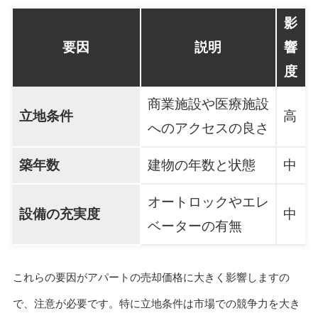
影
要因
説明
響
度
商業施設や医療施設
立地条件
高
へのアクセスの良さ
築年数
建物の年数と状態
中
オートロックやエレ
設備の充実度
中
ベーターの有無
これらの要因がアパートの売却価格に大きく影響しますの
で、注意が必要です。特に立地条件は市場での競争力を大き