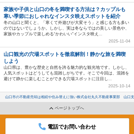
家族や子供と山口の冬を満喫する方法は？カップルも
寒い季節におしゃれなインスタ映えスポットを紹介
冬の山口と聞くと、「寒くて外遊びが大変そう」と感じる方も多い
のではないでしょうか。しかし、実は冬ならではの美しい景色や、
家族やカップルで楽しめる“かわいい”インスタ映え...
2025-11-04
山口観光の穴場スポットを徹底解剖！静かな旅を満喫
しよう
山口県は、豊かな歴史と自然を誇る魅力的な観光地です。しかし、
人気スポットはどうしても混雑しがちです。そこで今回は、混雑を
避けて静かに楽しむことができる穴場スポットに注目し...
2025-10-14
山口市の不動産売却は相続や住み替えに強い株式会社丸久不動産事業部 山口
ページトップへ
電話でお問い合わせ