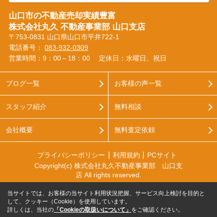
山口市の不動産売却実績豊富
株式会社丸久 不動産事業部 山口支店
〒753-0831 山口県山口市平井722-1
電話番号：
083-932-0309
営業時間：9：00～18：00
定休日：水曜日、祝日
ブログ一覧
お客様の声一覧
スタッフ紹介
無料相談
会社概要
無料査定依頼
プライバシーポリシー
利用規約
PCサイト
Copyright(c) 株式会社丸久不動産事業部 山口支
店 All rights reserved.
当サイトでは、お客様の当サイト利用状況把握、サービス向上検討を目的と
して、クッキー（Cookie）を使用しています。
詳しくは、当社の
「Cookieの取扱いについて」
をご確認ください。