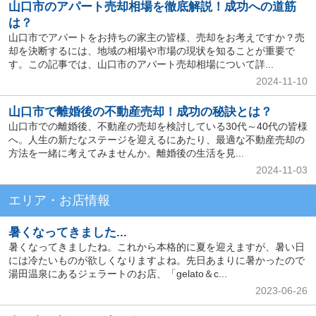
山口市のアパート売却相場を徹底解説！成功への道筋
は？
山口市でアパートをお持ちの家主の皆様、売却をお考えですか？売
却を決断するには、地域の相場や市場の現状を知ることが重要で
す。この記事では、山口市のアパート売却相場について詳...
2024-11-10
山口市で離婚後の不動産売却！成功の秘訣とは？
山口市での離婚後、不動産の売却を検討している30代～40代の皆様
へ。人生の新たなステージを迎えるにあたり、最適な不動産売却の
方法を一緒に考えてみませんか。離婚後の生活を見...
2024-11-03
エリア・お店情報
暑くなってきました...
暑くなってきましたね。これから本格的に夏を迎えますが、暑い日
には冷たいものが欲しくなりますよね。先日あまりに暑かったので
湯田温泉にあるジェラートのお店、「gelato＆c...
2023-06-26