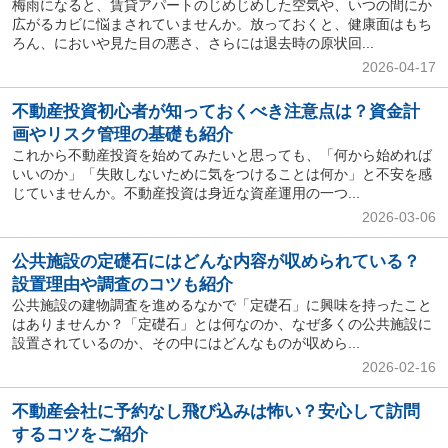
梅雨になると、賃貸アパートのじめじめした空気や、いつの間にか
広がるカビに悩まされていませんか。放っておくと、健康面はもち
ろん、においや見た目の悪さ、さらには退去時の原状回...
2026-04-17
不動産投資初心者が知っておくべき注意点は？資金計
画やリスク管理の基礎も紹介
これから不動産投資を始めてみたいと思っても、「何から始めれば
いいのか」「失敗しないために気をつけることは何か」と不安を感
じていませんか。不動産投資は身近な資産運用の一つ...
2026-03-06
公共施設の定礎石にはどんな内容が収められている？
設置理由や調査のコツも紹介
公共施設の建物調査を進めるなかで「定礎石」に興味を持ったこと
はありませんか？「定礎石」とは何なのか、なぜ多くの公共施設に
設置されているのか、その中にはどんなものが収めら...
2026-02-16
不動産会社に予約なし飛び込みは怖い？安心して訪問
するコツをご紹介