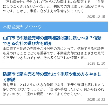
「不動産会社に予約なしで飛び込み訪問するのは緊張する」「営業
にしつこくされないか不安」と、初めての方は誰しも心配がつきも
のです。しかし、事前に心がまえや準備を知っておく...
2025-12-15
不動産売却ノウハウ
山口市で不動産売却の無料相談は誰に頼むべき？信頼
できる会社の選び方も紹介
山口市で不動産の売却をご検討中の方にとって、信頼できる相談先
を見つけることはとても重要です。不動産売却にはさまざまな疑問
や不安がつきものですが、その多くは正しい情報と専...
2025-11-10
防府市で家を売る時の流れは？手順や進め方をやさし
く解説
家を売ることは人生の大きな決断であり、不安や疑問を感じる方も
多いのではないでしょうか。「自宅を手放したいが、何から始めれ
ばよいのか」「流れや費用についてよく分からない」...
2025-10-23