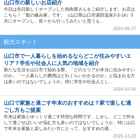
山口市の新しいお店紹介
今日は先日新しくオープンした焼肉屋さんをご紹介します。お店は
こちら！「龍の棲み家」です。（山口県山口市湯田温泉3-3-16）3
月にオープンし、前々から行ってみたいと思うも...
2023-05-27
観光スポット
山口市で一人暮らしを始めるならどこが住みやすいエ
リア？学生や社会人に人気の地域を紹介
新たな生活を山口市で始める際、「どのエリアが本当に住みやすい
のか」「一人暮らしの費用はどれくらいかかるのか」と悩まれる方
は多いのではないでしょうか。特に学生や社会人とし...
2026-02-05
山口で家族と過ごす年末のおすすめは？家で楽しむ過
ごし方もご提案
年末は家族とゆっくり過ごす特別な時間です。しかし、どこで何を
して過ごせばいいか悩む方も多いのではないでしょうか。特に山口
で年末を家族と楽しみたい方にとって、おすすめの過...
2025-12-22