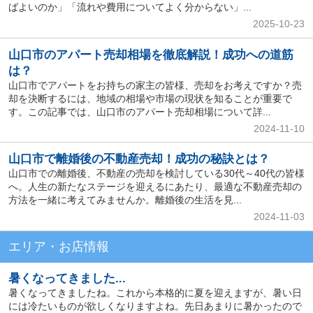
ばよいのか」「流れや費用についてよく分からない」...
2025-10-23
山口市のアパート売却相場を徹底解説！成功への道筋
は？
山口市でアパートをお持ちの家主の皆様、売却をお考えですか？売
却を決断するには、地域の相場や市場の現状を知ることが重要で
す。この記事では、山口市のアパート売却相場について詳...
2024-11-10
山口市で離婚後の不動産売却！成功の秘訣とは？
山口市での離婚後、不動産の売却を検討している30代～40代の皆様
へ。人生の新たなステージを迎えるにあたり、最適な不動産売却の
方法を一緒に考えてみませんか。離婚後の生活を見...
2024-11-03
エリア・お店情報
暑くなってきました...
暑くなってきましたね。これから本格的に夏を迎えますが、暑い日
には冷たいものが欲しくなりますよね。先日あまりに暑かったので