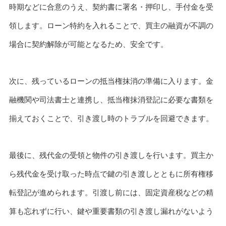
時期などに合意のうえ、契約書に署名・押印し、手付金を受
領します。ローン特約を入れることで、買主の融資が不調の
場合に契約解除が可能となるため、安全です。
次に、残っているローンの抵当権抹消の準備に入ります。金
融機関や司法書士と連携し、抵当権抹消登記に必要な書類を
揃えておくことで、引き渡し時のトラブルを回避できます。
最後に、残代金の受領と物件の引き渡しを行います。買主か
ら残代金を受け取った時点で鍵の引き渡しとともに所有権移
転登記が進められます。引渡し前には、固定資産税などの精
算も忘れずに行い、鍵や重要書類の引き渡し漏れがないよう