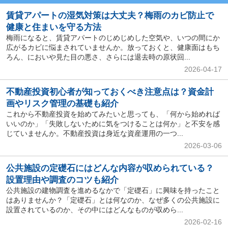
賃貸アパートの湿気対策は大丈夫？梅雨のカビ防止で
健康と住まいを守る方法
梅雨になると、賃貸アパートのじめじめした空気や、いつの間にか
広がるカビに悩まされていませんか。放っておくと、健康面はもち
ろん、においや見た目の悪さ、さらには退去時の原状回...
2026-04-17
不動産投資初心者が知っておくべき注意点は？資金計
画やリスク管理の基礎も紹介
これから不動産投資を始めてみたいと思っても、「何から始めれば
いいのか」「失敗しないために気をつけることは何か」と不安を感
じていませんか。不動産投資は身近な資産運用の一つ...
2026-03-06
公共施設の定礎石にはどんな内容が収められている？
設置理由や調査のコツも紹介
公共施設の建物調査を進めるなかで「定礎石」に興味を持ったこと
はありませんか？「定礎石」とは何なのか、なぜ多くの公共施設に
設置されているのか、その中にはどんなものが収めら...
2026-02-16