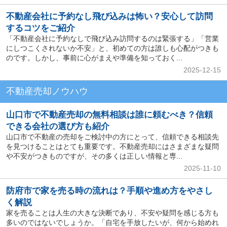
不動産会社に予約なし飛び込みは怖い？安心して訪問
するコツをご紹介
「不動産会社に予約なしで飛び込み訪問するのは緊張する」「営業
にしつこくされないか不安」と、初めての方は誰しも心配がつきも
のです。しかし、事前に心がまえや準備を知っておく...
2025-12-15
不動産売却ノウハウ
山口市で不動産売却の無料相談は誰に頼むべき？信頼
できる会社の選び方も紹介
山口市で不動産の売却をご検討中の方にとって、信頼できる相談先
を見つけることはとても重要です。不動産売却にはさまざまな疑問
や不安がつきものですが、その多くは正しい情報と専...
2025-11-10
防府市で家を売る時の流れは？手順や進め方をやさし
く解説
家を売ることは人生の大きな決断であり、不安や疑問を感じる方も
多いのではないでしょうか。「自宅を手放したいが、何から始めれ