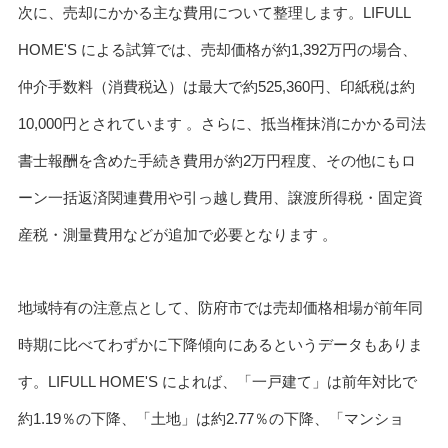
次に、売却にかかる主な費用について整理します。LIFULL
HOME'S による試算では、売却価格が約1,392万円の場合、
仲介手数料（消費税込）は最大で約525,360円、印紙税は約
10,000円とされています 。さらに、抵当権抹消にかかる司法
書士報酬を含めた手続き費用が約2万円程度、その他にもロ
ーン一括返済関連費用や引っ越し費用、譲渡所得税・固定資
産税・測量費用などが追加で必要となります 。
地域特有の注意点として、防府市では売却価格相場が前年同
時期に比べてわずかに下降傾向にあるというデータもありま
す。LIFULL HOME'S によれば、「一戸建て」は前年対比で
約1.19％の下降、「土地」は約2.77％の下降、「マンショ