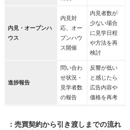
内見者数が
内見対
少ない場合
内見・オープンハ
応、オー
に見学日程
ウス
プンハウ
や方法を再
ス開催
検討
問い合わ
反響が低い
せ状況・
と感じたら
進捗報告
見学者数
広告内容や
の報告
価格を再考
：売買契約から引き渡しまでの流れ