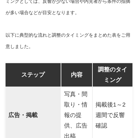
ミングとしては、反響が少ない場合や内見者から条件の指摘
が多い場合などが目安となります。
以下に典型的な流れと調整のタイミングをまとめた表をご用
意しました。
調整のタイ
ステップ
内容
ミング
写真・間
取り・情
掲載後1～2
広告・掲載
報の提
週間で反響
供、広告
確認
出稿