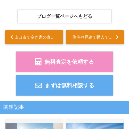
ブログ一覧ページへもどる
山口市で空き家の査定は無料でできる？売却や相談の流れも紹介...
住宅や戸建て購入で子育て世帯の予算は？支払いに余裕を持つコツもご紹介...
無料査定を依頼する
まずは無料相談する
関連記事