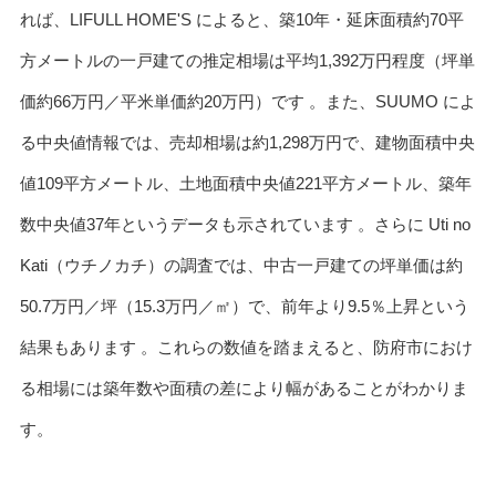
れば、LIFULL HOME'S によると、築10年・延床面積約70平
方メートルの一戸建ての推定相場は平均1,392万円程度（坪単
価約66万円／平米単価約20万円）です 。また、SUUMO によ
る中央値情報では、売却相場は約1,298万円で、建物面積中央
値109平方メートル、土地面積中央値221平方メートル、築年
数中央値37年というデータも示されています 。さらに Uti no
Kati（ウチノカチ）の調査では、中古一戸建ての坪単価は約
50.7万円／坪（15.3万円／㎡）で、前年より9.5％上昇という
結果もあります 。これらの数値を踏まえると、防府市におけ
る相場には築年数や面積の差により幅があることがわかりま
す。