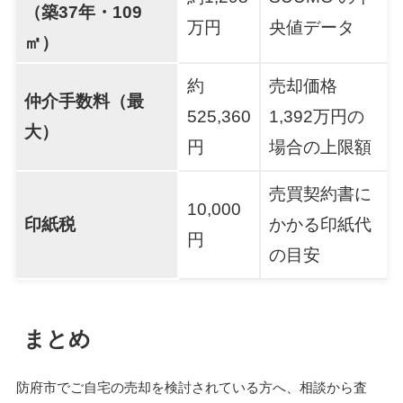
（築37年・109
万円
央値データ
㎡）
約
売却価格
仲介手数料（最
525,360
1,392万円の
大）
円
場合の上限額
売買契約書に
10,000
印紙税
かかる印紙代
円
の目安
まとめ
防府市でご自宅の売却を検討されている方へ、相談から査