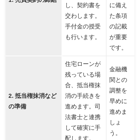
し、契約書を
に備え
交わします。
た条項
手付金の授受
の記載
も行います。
が重要
です。
住宅ローンが
金融機
残っている場
関との
合、抵当権抹
調整を
2. 抵当権抹消など
消の手続きを
早めに
の準備
進めます。司
進めま
法書士と連携
しょ
して確実に手
う。
配します。