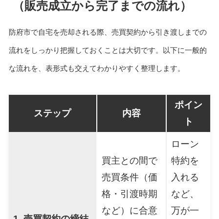
（販売成立から完了までの流れ）
防府市で自宅を売却される際、売買契約から引き渡しまでの
流れをしっかり把握しておくことは大切です。以下に一般的
な流れを、表形式も交えてわかりやすく整理します。
ポイン
ステップ
内容
ト
ローン
買主との間で
特約を
売買条件（価
入れる
格・引渡時期
など、
など）に合意
万が一
1. 売買契約の締結