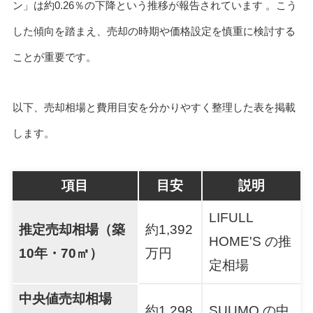
ン」は約0.26％の下降という推移が報告されています 。こう
した傾向を踏まえ、売却の時期や価格設定を慎重に検討する
ことが重要です。
以下、売却相場と費用目安を分かりやすく整理した表を掲載
します。
項目
目安
説明
LIFULL
推定売却相場（築
約1,392
HOME'S の推
10年・70㎡）
万円
定相場
中央値売却相場
約1,298
SUUMO の中