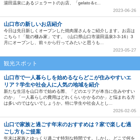
湯田温泉にあるジェラートのお店、「gelato＆c...
2023-06-26
山口市の新しいお店紹介
今日は先日新しくオープンした焼肉屋さんをご紹介します。お店は
こちら！「龍の棲み家」です。（山口県山口市湯田温泉3-3-16）3
月にオープンし、前々から行ってみたいと思うも...
2023-05-27
観光スポット
山口市で一人暮らしを始めるならどこが住みやすいエ
リア？学生や社会人に人気の地域を紹介
新たな生活を山口市で始める際、「どのエリアが本当に住みやすい
のか」「一人暮らしの費用はどれくらいかかるのか」と悩まれる方
は多いのではないでしょうか。特に学生や社会人とし...
2026-02-05
山口で家族と過ごす年末のおすすめは？家で楽しむ過
ごし方もご提案
年末は家族とゆっくり過ごす特別な時間です。しかし、どこで何を