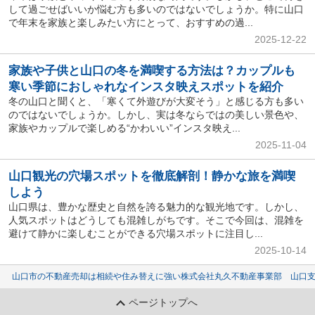
して過ごせばいいか悩む方も多いのではないでしょうか。特に山口
で年末を家族と楽しみたい方にとって、おすすめの過...
2025-12-22
家族や子供と山口の冬を満喫する方法は？カップルも
寒い季節におしゃれなインスタ映えスポットを紹介
冬の山口と聞くと、「寒くて外遊びが大変そう」と感じる方も多い
のではないでしょうか。しかし、実は冬ならではの美しい景色や、
家族やカップルで楽しめる“かわいい”インスタ映え...
2025-11-04
山口観光の穴場スポットを徹底解剖！静かな旅を満喫
しよう
山口県は、豊かな歴史と自然を誇る魅力的な観光地です。しかし、
人気スポットはどうしても混雑しがちです。そこで今回は、混雑を
避けて静かに楽しむことができる穴場スポットに注目し...
2025-10-14
山口市の不動産売却は相続や住み替えに強い株式会社丸久不動産事業部 山口
ページトップへ