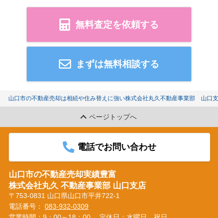
無料査定を依頼する
まずは無料相談する
山口市の不動産売却は相続や住み替えに強い株式会社丸久不動産事業部 山口
ページトップへ
電話でお問い合わせ
山口市の不動産売却実績豊富
株式会社丸久 不動産事業部 山口支店
〒753-0831 山口県山口市平井722-1
電話番号：
083-932-0309
営業時間：9：00～18：00
定休日：水曜日、祝日