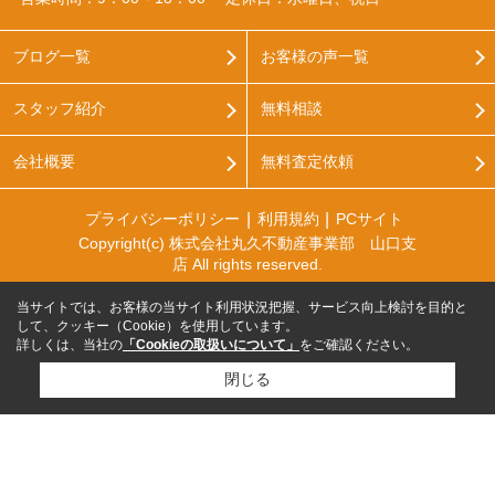
ブログ一覧
お客様の声一覧
スタッフ紹介
無料相談
会社概要
無料査定依頼
プライバシーポリシー
利用規約
PCサイト
Copyright(c) 株式会社丸久不動産事業部 山口支
店 All rights reserved.
当サイトでは、お客様の当サイト利用状況把握、サービス向上検討を目的と
して、クッキー（Cookie）を使用しています。
詳しくは、当社の
「Cookieの取扱いについて」
をご確認ください。
閉じる