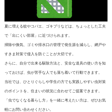
夏に増える蚊やコバエ、ゴキブリなどは、ちょっとした工夫
で「出にくい部屋」に近づけられます。
掃除や換気、ゴミや排水口の管理で発生源を減らし、網戸や
すきま対策で侵入を防ぐことが大切です。
さらに、自分で出来る駆除方法と、安全な道具の使い方を知
っておけば、虫が苦手な人でも落ち着いて行動できます。
当社では、ひとりぐらしや学生の方でも実践しやすい虫対策
のポイントを、住まいの状況に合わせてご提案できます。
「虫でなくなる暮らし方」を一緒に考えたい方は、ぜひお気
軽にお問い合わせください。