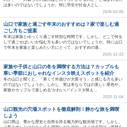
は多いのではないでしょうか。特に学生や社会人とし...
2026-02-05
山口で家族と過ごす年末のおすすめは？家で楽しむ過
ごし方もご提案
年末は家族とゆっくり過ごす特別な時間です。しかし、どこで何を
して過ごせばいいか悩む方も多いのではないでしょうか。特に山口
で年末を家族と楽しみたい方にとって、おすすめの過...
2025-12-22
家族や子供と山口の冬を満喫する方法は？カップルも
寒い季節におしゃれなインスタ映えスポットを紹介
冬の山口と聞くと、「寒くて外遊びが大変そう」と感じる方も多い
のではないでしょうか。しかし、実は冬ならではの美しい景色や、
家族やカップルで楽しめる“かわいい”インスタ映え...
2025-11-04
山口観光の穴場スポットを徹底解剖！静かな旅を満喫
しよう
山口県は、豊かな歴史と自然を誇る魅力的な観光地です。しかし、
人気スポットはどうしても混雑しがちです。そこで今回は、混雑を