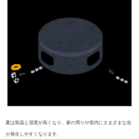
夏は気温と湿度が高くなり、家の周りや室内にさまざまな虫
が発生しやすくなります。