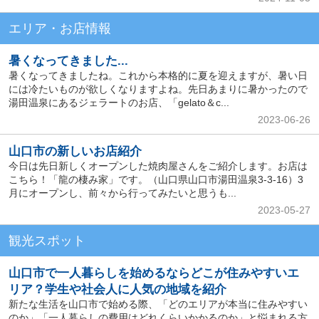
エリア・お店情報
暑くなってきました...
暑くなってきましたね。これから本格的に夏を迎えますが、暑い日
には冷たいものが欲しくなりますよね。先日あまりに暑かったので
湯田温泉にあるジェラートのお店、「gelato＆c...
2023-06-26
山口市の新しいお店紹介
今日は先日新しくオープンした焼肉屋さんをご紹介します。お店は
こちら！「龍の棲み家」です。（山口県山口市湯田温泉3-3-16）3
月にオープンし、前々から行ってみたいと思うも...
2023-05-27
観光スポット
山口市で一人暮らしを始めるならどこが住みやすいエ
リア？学生や社会人に人気の地域を紹介
新たな生活を山口市で始める際、「どのエリアが本当に住みやすい
のか」「一人暮らしの費用はどれくらいかかるのか」と悩まれる方