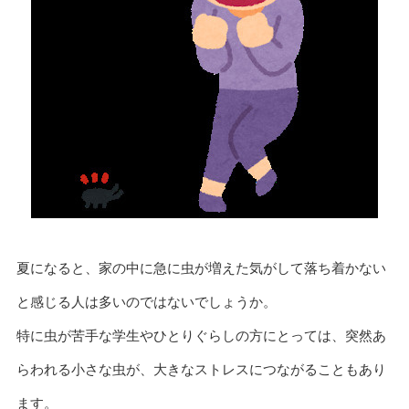
夏になると、家の中に急に虫が増えた気がして落ち着かない
と感じる人は多いのではないでしょうか。
特に虫が苦手な学生やひとりぐらしの方にとっては、突然あ
らわれる小さな虫が、大きなストレスにつながることもあり
ます。