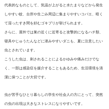
代表的なものとして、気温が上がると水たまりなどから発生
しやすい蚊、台所や生ごみ周辺に集まりやすいコバエ、暗く
て湿ったすき間を好むゴキブリが挙げられます。
さらに、屋外では巣の近くに近寄ると攻撃的になるハチ類、
寝具やじゅうたんなどに潜みやすいダニも、夏に注意したい
虫とされています。
こうした虫は、刺されることによるかゆみや痛みだけでな
く、一部は感染症を媒介することもあるため、生活環境を清
潔に保つことが大切です。
虫が苦手なひとり暮らしの学生や社会人の方にとって、突然
の虫の出現は大きなストレスになりやすいです。