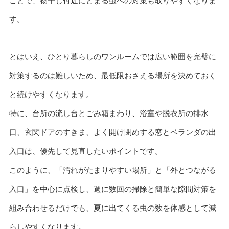
ことで、物干し付近にとまる虫への対策も取りやすくなりま
す。
とはいえ、ひとり暮らしのワンルームでは広い範囲を完璧に
対策するのは難しいため、最低限おさえる場所を決めておく
と続けやすくなります。
特に、台所の流し台とごみ箱まわり、浴室や脱衣所の排水
口、玄関ドアのすきま、よく開け閉めする窓とベランダの出
入口は、優先して見直したいポイントです。
このように、「汚れがたまりやすい場所」と「外とつながる
入口」を中心に点検し、週に数回の掃除と簡単な隙間対策を
組み合わせるだけでも、夏に出てくる虫の数を体感として減
らしやすくなります。