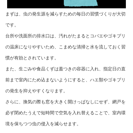
まずは、虫の発生源を減らすための毎日の習慣づくりが大切
です。
台所や洗面所の排水口は、汚れがたまるとコバエやゴキブリ
の温床になりやすいため、こまめな清掃と水を流しておく習
慣が有効とされています。
また、生ごみや食品くずは蓋つきの容器に入れ、指定日の直
前まで室内にため込まないようにすると、ハエ類やゴキブリ
の発生を抑えやすくなります。
さらに、換気の際も窓を大きく開けっぱなしにせず、網戸を
必ず閉めたうえで短時間で空気を入れ替えることで、室内環
境を保ちつつ虫の侵入を減らせます。