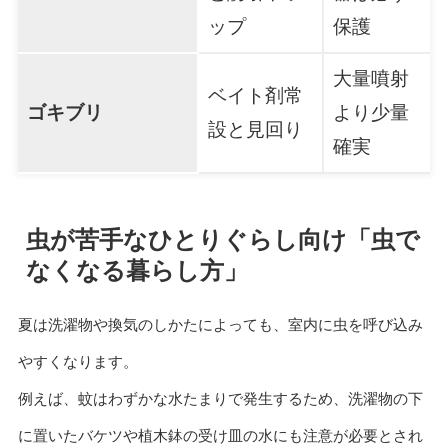
ップ
保護
大量噴射
ベイト剤常
ゴキブリ
より少量
設と見回り
確実
虫が苦手なひとりぐらし向け「虫で
なくなる暮らし方」
夏は洗濯物や換気のしかたによっても、室内に虫を呼び込み
やすくなります。
例えば、蚊はわずかな水たまりで発生するため、洗濯物の下
に置いたバケツや植木鉢の受け皿の水にも注意が必要とされ