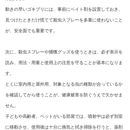
動きの早いゴキブリには、事前にベイト剤を設置しておき、
見つけたときだけ慌てて殺虫スプレーを多量に使わないこと
が、安全面でも重要です。
次に、殺虫スプレーや捕獲グッズを使うときは、必ず表示を
読み、用法・用量と使用上の注意を守ることが基本になりま
す。
とくに室内用と屋外用、対象となる虫の種類が合っているか
を確認してから使うことが、健康被害を防ぐうえで欠かせま
せん。
子どもや高齢者、ペットがいる部屋では、噴射中は必ず別室
に移動させ、使用後は十分に換気と拭き掃除を行うと、薬剤