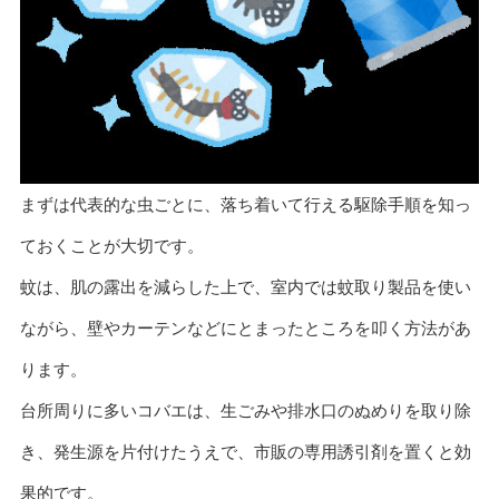
まずは代表的な虫ごとに、落ち着いて行える駆除手順を知っ
ておくことが大切です。
蚊は、肌の露出を減らした上で、室内では蚊取り製品を使い
ながら、壁やカーテンなどにとまったところを叩く方法があ
ります。
台所周りに多いコバエは、生ごみや排水口のぬめりを取り除
き、発生源を片付けたうえで、市販の専用誘引剤を置くと効
果的です。