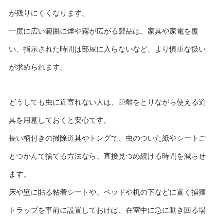
が残りにくくなります。
一度に広い範囲に煙や霧が広がる製品は、家具や家電を覆
い、指示された時間は部屋に入らないなど、より慎重な扱い
が求められます。
どうしても虫に近寄れない人は、距離をとりながら使える道
具を用意しておくと安心です。
長い柄付きの掃除道具やトングで、虫のついた紙やシートご
とつかんで捨てる方法なら、直接見つめ続ける時間を減らせ
ます。
床や壁に貼る粘着シートや、ベッドや机の下などに置く捕獲
トラップを事前に設置しておけば、在室中に急に動き回る場