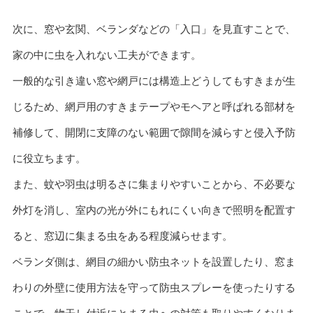
次に、窓や玄関、ベランダなどの「入口」を見直すことで、
家の中に虫を入れない工夫ができます。
一般的な引き違い窓や網戸には構造上どうしてもすきまが生
じるため、網戸用のすきまテープやモヘアと呼ばれる部材を
補修して、開閉に支障のない範囲で隙間を減らすと侵入予防
に役立ちます。
また、蚊や羽虫は明るさに集まりやすいことから、不必要な
外灯を消し、室内の光が外にもれにくい向きで照明を配置す
ると、窓辺に集まる虫をある程度減らせます。
ベランダ側は、網目の細かい防虫ネットを設置したり、窓ま
わりの外壁に使用方法を守って防虫スプレーを使ったりする