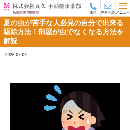
メニュー
電話
無料相談
夏の虫が苦手な人必見の自分で出来る
駆除方法！部屋が虫でなくなる方法を
解説
2026-07-06