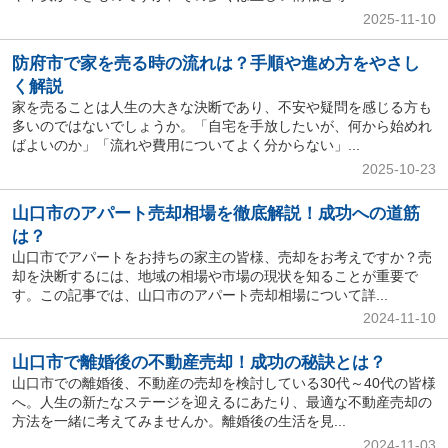
2025-11-10
防府市で家を売る時の流れは？手順や進め方をやさし
く解説
家を売ることは人生の大きな決断であり、不安や疑問を感じる方も
多いのではないでしょうか。「自宅を手放したいが、何から始めれ
ばよいのか」「流れや費用についてよく分からない」...
2025-10-23
山口市のアパート売却相場を徹底解説！成功への道筋
は？
山口市でアパートをお持ちの家主の皆様、売却をお考えですか？売
却を決断するには、地域の相場や市場の現状を知ることが重要で
す。この記事では、山口市のアパート売却相場について詳...
2024-11-10
山口市で離婚後の不動産売却！成功の秘訣とは？
山口市での離婚後、不動産の売却を検討している30代～40代の皆様
へ。人生の新たなステージを迎えるにあたり、最適な不動産売却の
方法を一緒に考えてみませんか。離婚後の生活を見...
2024-11-03