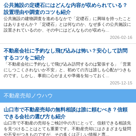
公共施設の定礎石にはどんな内容が収められている？
設置理由や調査のコツも紹介
公共施設の建物調査を進めるなかで「定礎石」に興味を持ったこと
はありませんか？「定礎石」とは何なのか、なぜ多くの公共施設に
設置されているのか、その中にはどんなものが収めら...
2026-02-16
不動産会社に予約なし飛び込みは怖い？安心して訪問
するコツをご紹介
「不動産会社に予約なしで飛び込み訪問するのは緊張する」「営業
にしつこくされないか不安」と、初めての方は誰しも心配がつきも
のです。しかし、事前に心がまえや準備を知っておく...
2025-12-15
不動産売却ノウハウ
山口市で不動産売却の無料相談は誰に頼むべき？信頼
できる会社の選び方も紹介
山口市で不動産の売却をご検討中の方にとって、信頼できる相談先
を見つけることはとても重要です。不動産売却にはさまざまな疑問
や不安がつきものですが、その多くは正しい情報と専...