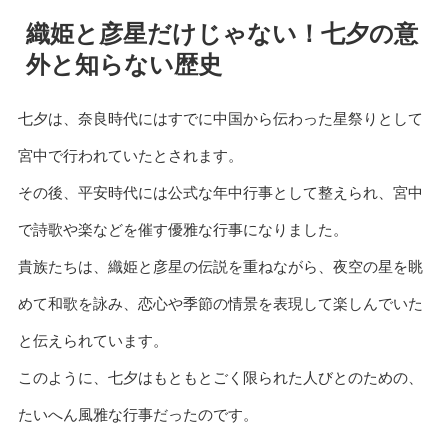
織姫と彦星だけじゃない！七夕の意
外と知らない歴史
七夕は、奈良時代にはすでに中国から伝わった星祭りとして
宮中で行われていたとされます。
その後、平安時代には公式な年中行事として整えられ、宮中
で詩歌や楽などを催す優雅な行事になりました。
貴族たちは、織姫と彦星の伝説を重ねながら、夜空の星を眺
めて和歌を詠み、恋心や季節の情景を表現して楽しんでいた
と伝えられています。
このように、七夕はもともとごく限られた人びとのための、
たいへん風雅な行事だったのです。