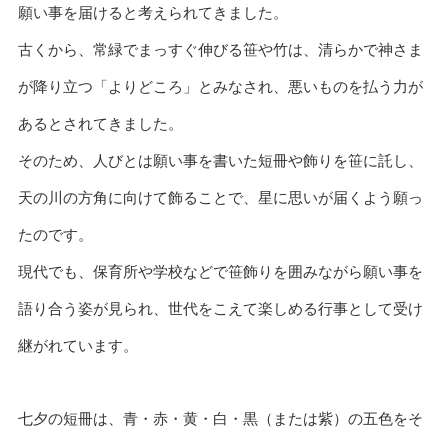
願い事を届けると考えられてきました。
古くから、常緑でまっすぐ伸びる笹や竹は、清らかで神さま
が降り立つ「よりどころ」とみなされ、悪いものを払う力が
あるとされてきました。
そのため、人びとは願い事を書いた短冊や飾りを笹に託し、
天の川の方角に向けて飾ることで、星に思いが届くよう願っ
たのです。
現代でも、保育所や学校などで笹飾りを囲みながら願い事を
語り合う姿が見られ、世代をこえて楽しめる行事として受け
継がれています。
七夕の短冊は、青・赤・黄・白・黒（または紫）の五色をそ