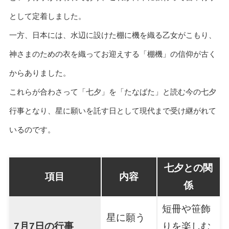
として定着しました。
一方、日本には、水辺に設けた棚に機を織る乙女がこもり、
神さまのための衣を織ってお迎えする「棚機」の信仰が古く
からありました。
これらが合わさって「七夕」を「たなばた」と読む今の七夕
行事となり、星に願いを託す日として現代まで受け継がれて
いるのです。
七夕との関
項目
内容
係
短冊や笹飾
星に願う
7月7日の行事
りを楽しむ