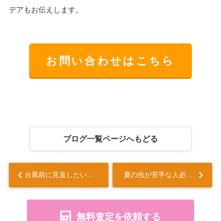
デアもお伝えします。
お問い合わせはこちら
ブログ一覧ページへもどる
台風前に見直したいアパートの対策は？全世代で備える台風対策の基本を解説...
夏の虫が苦手な人必見の自分で出来る駆除方法！部屋が虫でなくなる方法を解説...
無料査定を依頼する