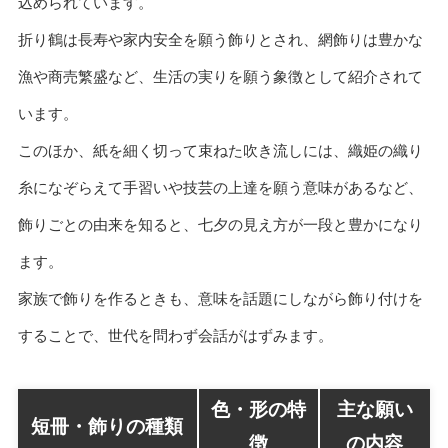
込められています。
折り鶴は長寿や家内安全を願う飾りとされ、網飾りは豊かな
漁や商売繁盛など、生活の実りを願う象徴として紹介されて
います。
このほか、紙を細く切って束ねた吹き流しには、織姫の織り
糸になぞらえて手習いや技芸の上達を願う意味があるなど、
飾りごとの由来を知ると、七夕の見え方が一段と豊かになり
ます。
家族で飾りを作るときも、意味を話題にしながら飾り付けを
することで、世代を問わず会話がはずみます。
色・形の特
主な願い
短冊・飾りの種類
徴
の内容