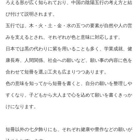
ろえる形が広く知られており、中国の陰陽五行の考え方と結
び付けて説明されます。
五行では、木・火・土・金・水の五つの要素が自然や人の営
みを支えるとされ、それぞれが色と意味に対応します。
日本では黒の代わりに紫を用いることも多く、学業成就、健
康長寿、人間関係、社会への願いなど、願い事の内容に色を
合わせて短冊を選ぶ工夫も広まりつつあります。
色の意味を知ってから短冊を書くと、自分の願いを整理しや
すくなり、子どもから大人まで心を込めて願いを書くきっか
けになります。
短冊以外の七夕飾りにも、それぞれ健康や豊作などの願いが