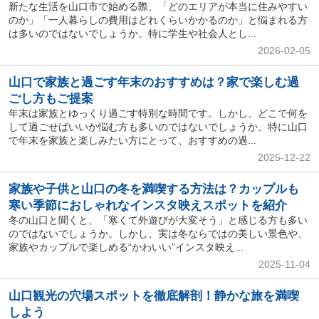
新たな生活を山口市で始める際、「どのエリアが本当に住みやすい
のか」「一人暮らしの費用はどれくらいかかるのか」と悩まれる方
は多いのではないでしょうか。特に学生や社会人とし...
2026-02-05
山口で家族と過ごす年末のおすすめは？家で楽しむ過
ごし方もご提案
年末は家族とゆっくり過ごす特別な時間です。しかし、どこで何を
して過ごせばいいか悩む方も多いのではないでしょうか。特に山口
で年末を家族と楽しみたい方にとって、おすすめの過...
2025-12-22
家族や子供と山口の冬を満喫する方法は？カップルも
寒い季節におしゃれなインスタ映えスポットを紹介
冬の山口と聞くと、「寒くて外遊びが大変そう」と感じる方も多い
のではないでしょうか。しかし、実は冬ならではの美しい景色や、
家族やカップルで楽しめる“かわいい”インスタ映え...
2025-11-04
山口観光の穴場スポットを徹底解剖！静かな旅を満喫
しよう