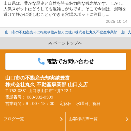
山口県は、豊かな歴史と自然を誇る魅力的な観光地です。しかし、
人気スポットはどうしても混雑しがちです。そこで今回は、混雑を
避けて静かに楽しむことができる穴場スポットに注目し...
2025-10-14
山口市の不動産売却は相続や住み替えに強い株式会社丸久不動産事業部 山口
ページトップへ
電話でお問い合わせ
山口市の不動産売却実績豊富
株式会社丸久 不動産事業部 山口支店
〒753-0831 山口県山口市平井722-1
電話番号：
083-932-0309
営業時間：9：00～18：00
定休日：水曜日、祝日
ブログ一覧
お客様の声一覧