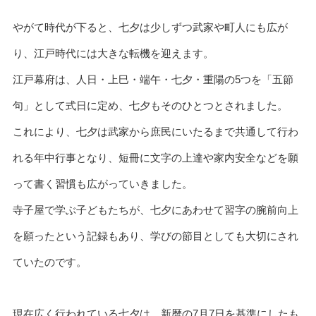
やがて時代が下ると、七夕は少しずつ武家や町人にも広が
り、江戸時代には大きな転機を迎えます。
江戸幕府は、人日・上巳・端午・七夕・重陽の5つを「五節
句」として式日に定め、七夕もそのひとつとされました。
これにより、七夕は武家から庶民にいたるまで共通して行わ
れる年中行事となり、短冊に文字の上達や家内安全などを願
って書く習慣も広がっていきました。
寺子屋で学ぶ子どもたちが、七夕にあわせて習字の腕前向上
を願ったという記録もあり、学びの節目としても大切にされ
ていたのです。
現在広く行われている七夕は、新暦の7月7日を基準にしたも