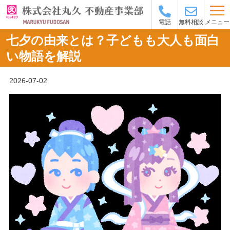
メニュー
電話
無料相談
七夕の由来とは？子どもも大人も面白
い物語を解説
2026-07-02