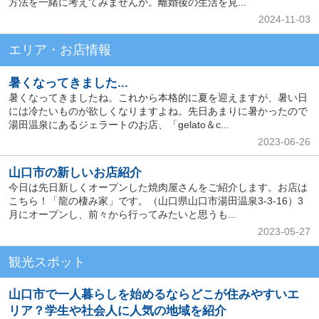
方法を一緒に考えてみませんか。離婚後の生活を見...
2024-11-03
エリア・お店情報
暑くなってきました...
暑くなってきましたね。これから本格的に夏を迎えますが、暑い日
には冷たいものが欲しくなりますよね。先日あまりに暑かったので
湯田温泉にあるジェラートのお店、「gelato＆c...
2023-06-26
山口市の新しいお店紹介
今日は先日新しくオープンした焼肉屋さんをご紹介します。お店は
こちら！「龍の棲み家」です。（山口県山口市湯田温泉3-3-16）3
月にオープンし、前々から行ってみたいと思うも...
2023-05-27
観光スポット
山口市で一人暮らしを始めるならどこが住みやすいエ
リア？学生や社会人に人気の地域を紹介