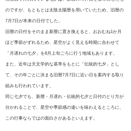
のですが、もともとは太陰太陽暦を用いていたため、旧暦の
7月7日が本来の日付でした。
旧暦の日付をそのまま新暦に置き換えると、おおむね1か月
ほど季節がずれるため、星空がよく見える時期に合わせて
「月遅れの七夕」を8月上旬ごろに行う地域もあります。
また、近年は天文学的な基準をもとに「伝統的七夕」とし
て、その年ごとに決まる旧暦7月7日に近い日を案内する取り
組みも行われています。
同じ七夕でも、新暦・月遅れ・伝統的七夕と日付のとり方が
分かれることで、星空や季節感の違いを味わえるところに、
この行事ならではの面白さがあるといえます。