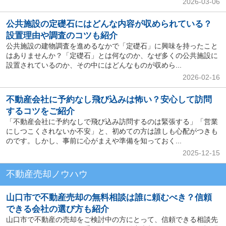
2026-03-06
公共施設の定礎石にはどんな内容が収められている？
設置理由や調査のコツも紹介
公共施設の建物調査を進めるなかで「定礎石」に興味を持ったこと
はありませんか？「定礎石」とは何なのか、なぜ多くの公共施設に
設置されているのか、その中にはどんなものが収めら...
2026-02-16
不動産会社に予約なし飛び込みは怖い？安心して訪問
するコツをご紹介
「不動産会社に予約なしで飛び込み訪問するのは緊張する」「営業
にしつこくされないか不安」と、初めての方は誰しも心配がつきも
のです。しかし、事前に心がまえや準備を知っておく...
2025-12-15
不動産売却ノウハウ
山口市で不動産売却の無料相談は誰に頼むべき？信頼
できる会社の選び方も紹介
山口市で不動産の売却をご検討中の方にとって、信頼できる相談先