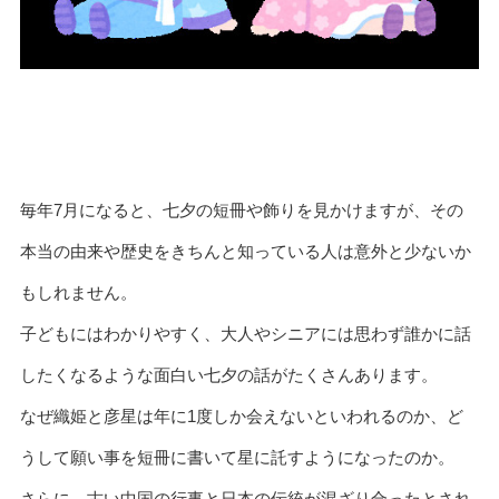
毎年7月になると、七夕の短冊や飾りを見かけますが、その
本当の由来や歴史をきちんと知っている人は意外と少ないか
もしれません。
子どもにはわかりやすく、大人やシニアには思わず誰かに話
したくなるような面白い七夕の話がたくさんあります。
なぜ織姫と彦星は年に1度しか会えないといわれるのか、ど
うして願い事を短冊に書いて星に託すようになったのか。
さらに、古い中国の行事と日本の伝統が混ざり合ったとされ