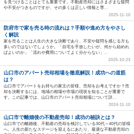
を見つけることはとても重要です。不動産売却にはさまざまな疑問
や不安がつきものですが、その多くは正しい情報と専...
2025-11-10
防府市で家を売る時の流れは？手順や進め方をやさし
く解説
家を売ることは人生の大きな決断であり、不安や疑問を感じる方も
多いのではないでしょうか。「自宅を手放したいが、何から始めれ
ばよいのか」「流れや費用についてよく分からない」...
2025-10-23
山口市のアパート売却相場を徹底解説！成功への道筋
は？
山口市でアパートをお持ちの家主の皆様、売却をお考えですか？売
却を決断するには、地域の相場や市場の現状を知ることが重要で
す。この記事では、山口市のアパート売却相場について詳...
2024-11-10
山口市で離婚後の不動産売却！成功の秘訣とは？
山口市での離婚後、不動産の売却を検討している30代～40代の皆様
へ。人生の新たなステージを迎えるにあたり、最適な不動産売却の