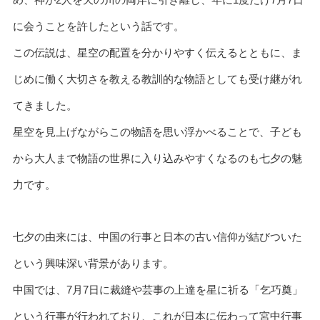
に会うことを許したという話です。
この伝説は、星空の配置を分かりやすく伝えるとともに、ま
じめに働く大切さを教える教訓的な物語としても受け継がれ
てきました。
星空を見上げながらこの物語を思い浮かべることで、子ども
から大人まで物語の世界に入り込みやすくなるのも七夕の魅
力です。
七夕の由来には、中国の行事と日本の古い信仰が結びついた
という興味深い背景があります。
中国では、7月7日に裁縫や芸事の上達を星に祈る「乞巧奠」
という行事が行われており、これが日本に伝わって宮中行事