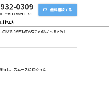
932-0309
無料相談する
0
定休日：
水曜日、祝日
無料相談
山口県で相続不動産の査定を成功させる方法！
理解し、スムーズに進めるた