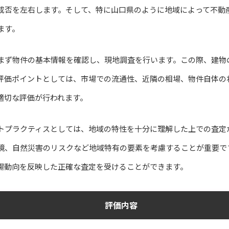
成否を左右します。そして、特に山口県のように地域によって不動
ます。
まず物件の基本情報を確認し、現地調査を行います。この際、建物
評価ポイントとしては、市場での流通性、近隣の相場、物件自体の
適切な評価が行われます。
トプラクティスとしては、地域の特性を十分に理解した上での査定
境、自然災害のリスクなど地域特有の要素を考慮することが重要で
場動向を反映した正確な査定を受けることができます。
評価内容