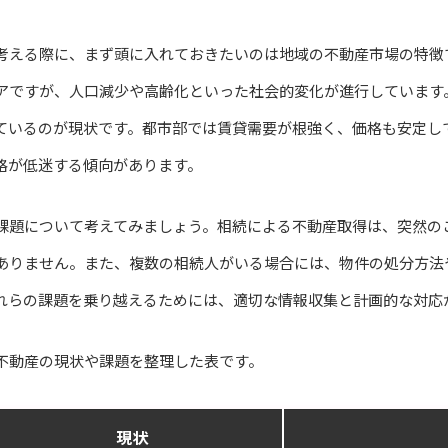
考える際に、まず頭に入れておきたいのは地域の不動産市場の特徴
アですが、人口減少や高齢化といった社会的変化が進行しています
ているのが現状です。都市部では賃貸需要が根強く、価格も安定し
格が低迷する傾向があります。
課題について考えてみましょう。相続による不動産取得は、突然の
ありません。また、複数の相続人がいる場合には、物件の処分方法
れらの課題を乗り越えるためには、適切な情報収集と計画的な対応
不動産の現状や課題を整理した表です。
現状