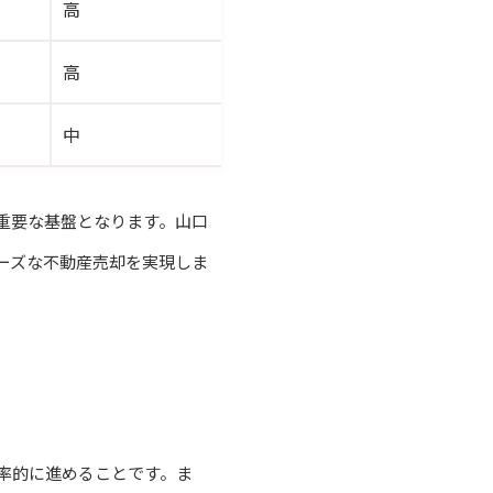
高
高
中
重要な基盤となります。山口
ーズな不動産売却を実現しま
率的に進めることです。ま