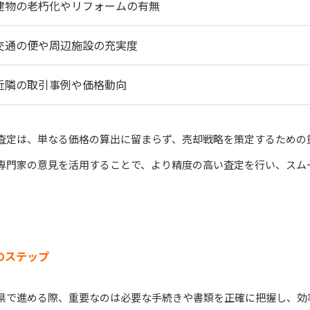
建物の老朽化やリフォームの有無
交通の便や周辺施設の充実度
近隣の取引事例や価格動向
査定は、単なる価格の算出に留まらず、売却戦略を策定するための
専門家の意見を活用することで、より精度の高い査定を行い、スム
のステップ
県で進める際、重要なのは必要な手続きや書類を正確に把握し、効