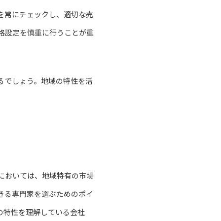
を常にチェックし、適切な売
格設定を慎重に行うことが重
るでしょう。地域の特性を活
においては、地域特有の市場
きる専門家を選ぶためのポイ
の特性を理解している会社