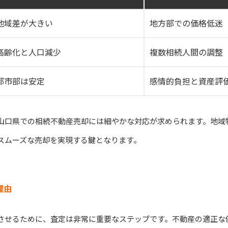
地域差が大きい
地方部での価格低迷
高齢化と人口減少
複数相続人間の調整
都市部は安定
感情的負担と資産評
山口県での相続不動産売却には細やかな対応が求められます。地域
スムーズな売却を実現する鍵となります。
理由
させるために、査定は非常に重要なステップです。不動産の適正な