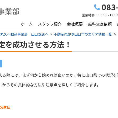
083-
営業時間：
9：00～18：0
ホーム
スタッフ紹介
会社概要
無料査定依頼
社丸久不動産事業部 山口支店へ
不動産売却や山口市のエリア情報一覧
定を成功させる方法！
える際には、まず何から始めれば良いのか。特に山口県での状況を
れからその具体的な方法や注意点を詳しくご紹介します。
の現状