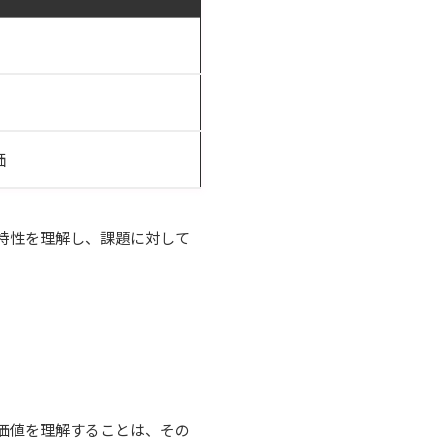
価
特性を理解し、課題に対して
価値を理解することは、その