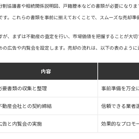
分割協議書や相続関係説明図、戸籍謄本などの書類が必要になりま
です。これらの書類を事前に揃えておくことで、スムーズな売却準
すが、まずは不動産の査定を行い、市場価値を把握することが大切
めの広告や内覧会を設定します。売却の流れは、以下の表のように
内容
必要書類の収集と整理
事前準備を万全
不動産会社との契約締結
信頼できる業者
広告と内覧会の実施
効果的なプロモ