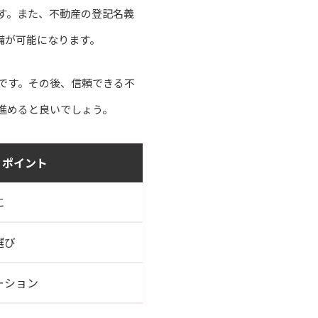
す。また、不動産の登記名義
備が可能になります。
です。その後、信頼できる不
進めると良いでしょう。
ポイント
に
選び
ーション