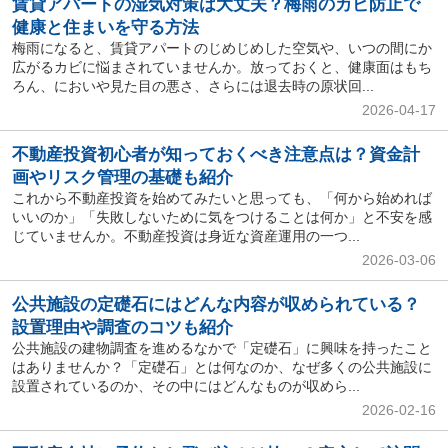
賃貸アパートの湿気対策は大丈夫？梅雨のカビ防止で
健康と住まいを守る方法
梅雨になると、賃貸アパートのじめじめした空気や、いつの間にか
広がるカビに悩まされていませんか。放っておくと、健康面はもち
ろん、においや見た目の悪さ、さらには退去時の原状回...
2026-04-17
不動産投資初心者が知っておくべき注意点は？資金計
画やリスク管理の基礎も紹介
これから不動産投資を始めてみたいと思っても、「何から始めれば
いいのか」「失敗しないために気をつけることは何か」と不安を感
じていませんか。不動産投資は身近な資産運用の一つ...
2026-03-06
公共施設の定礎石にはどんな内容が収められている？
設置理由や調査のコツも紹介
公共施設の建物調査を進めるなかで「定礎石」に興味を持ったこと
はありませんか？「定礎石」とは何なのか、なぜ多くの公共施設に
設置されているのか、その中にはどんなものが収めら...
2026-02-16