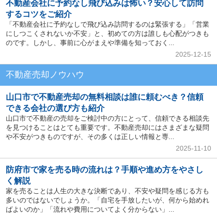
不動産会社に予約なし飛び込みは怖い？安心して訪問
するコツをご紹介
「不動産会社に予約なしで飛び込み訪問するのは緊張する」「営業
にしつこくされないか不安」と、初めての方は誰しも心配がつきも
のです。しかし、事前に心がまえや準備を知っておく...
2025-12-15
不動産売却ノウハウ
山口市で不動産売却の無料相談は誰に頼むべき？信頼
できる会社の選び方も紹介
山口市で不動産の売却をご検討中の方にとって、信頼できる相談先
を見つけることはとても重要です。不動産売却にはさまざまな疑問
や不安がつきものですが、その多くは正しい情報と専...
2025-11-10
防府市で家を売る時の流れは？手順や進め方をやさし
く解説
家を売ることは人生の大きな決断であり、不安や疑問を感じる方も
多いのではないでしょうか。「自宅を手放したいが、何から始めれ
ばよいのか」「流れや費用についてよく分からない」...