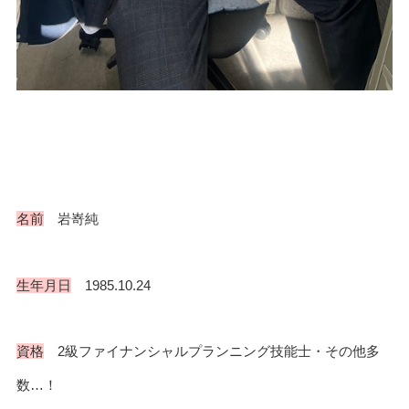
名前
岩嵜純
生年月日
1985.10.24
資格
2級ファイナンシャルプランニング技能士・その他多
数…！