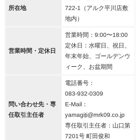
所在地
722‑1（アルク平川店敷
地内）
営業時間：9:00〜18:00
定休日：水曜日、祝日、
営業時間・定休日
年末年始、ゴールデンウ
ィーク、お盆期間
電話番号：
083‑932‑0309
問い合わせ先・専
E‑Mail：
任取引主任者
yamagi
t
i@mrk09.co.jp
専任取引主任者：山口第
7201号 町田俊和