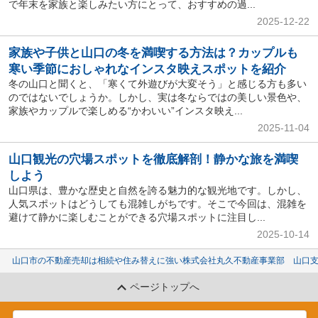
で年末を家族と楽しみたい方にとって、おすすめの過...
2025-12-22
家族や子供と山口の冬を満喫する方法は？カップルも
寒い季節におしゃれなインスタ映えスポットを紹介
冬の山口と聞くと、「寒くて外遊びが大変そう」と感じる方も多い
のではないでしょうか。しかし、実は冬ならではの美しい景色や、
家族やカップルで楽しめる“かわいい”インスタ映え...
2025-11-04
山口観光の穴場スポットを徹底解剖！静かな旅を満喫
しよう
山口県は、豊かな歴史と自然を誇る魅力的な観光地です。しかし、
人気スポットはどうしても混雑しがちです。そこで今回は、混雑を
避けて静かに楽しむことができる穴場スポットに注目し...
2025-10-14
山口市の不動産売却は相続や住み替えに強い株式会社丸久不動産事業部 山口
ページトップへ