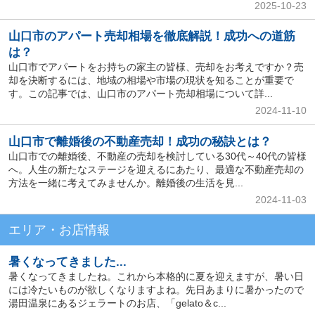
2025-10-23
山口市のアパート売却相場を徹底解説！成功への道筋
は？
山口市でアパートをお持ちの家主の皆様、売却をお考えですか？売
却を決断するには、地域の相場や市場の現状を知ることが重要で
す。この記事では、山口市のアパート売却相場について詳...
2024-11-10
山口市で離婚後の不動産売却！成功の秘訣とは？
山口市での離婚後、不動産の売却を検討している30代～40代の皆様
へ。人生の新たなステージを迎えるにあたり、最適な不動産売却の
方法を一緒に考えてみませんか。離婚後の生活を見...
2024-11-03
エリア・お店情報
暑くなってきました...
暑くなってきましたね。これから本格的に夏を迎えますが、暑い日
には冷たいものが欲しくなりますよね。先日あまりに暑かったので
湯田温泉にあるジェラートのお店、「gelato＆c...