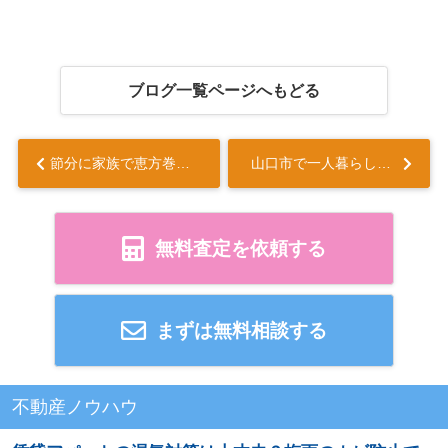
ブログ一覧ページへもどる
節分に家族で恵方巻を作るコツは？作り方や楽しみ方も紹介...
山口市で一人暮らしを始めるならどこが住みやすいエリア？学生や社会人に人気の地域を紹介...
無料査定を依頼する
まずは無料相談する
不動産ノウハウ