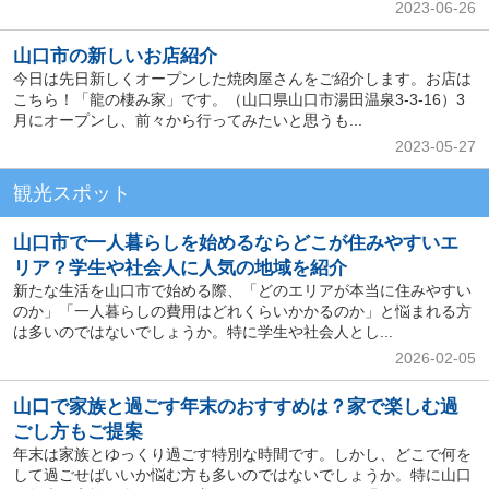
2023-06-26
山口市の新しいお店紹介
今日は先日新しくオープンした焼肉屋さんをご紹介します。お店は
こちら！「龍の棲み家」です。（山口県山口市湯田温泉3-3-16）3
月にオープンし、前々から行ってみたいと思うも...
2023-05-27
観光スポット
山口市で一人暮らしを始めるならどこが住みやすいエ
リア？学生や社会人に人気の地域を紹介
新たな生活を山口市で始める際、「どのエリアが本当に住みやすい
のか」「一人暮らしの費用はどれくらいかかるのか」と悩まれる方
は多いのではないでしょうか。特に学生や社会人とし...
2026-02-05
山口で家族と過ごす年末のおすすめは？家で楽しむ過
ごし方もご提案
年末は家族とゆっくり過ごす特別な時間です。しかし、どこで何を
して過ごせばいいか悩む方も多いのではないでしょうか。特に山口