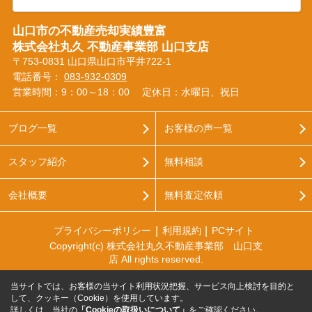
山口市の不動産売却実績豊富
株式会社丸久 不動産事業部 山口支店
〒753-0831 山口県山口市平井722-1
電話番号：
083-932-0309
営業時間：9：00～18：00
定休日：水曜日、祝日
ブログ一覧
お客様の声一覧
スタッフ紹介
無料相談
会社概要
無料査定依頼
プライバシーポリシー
利用規約
PCサイト
Copyright(c) 株式会社丸久不動産事業部 山口支
店 All rights reserved.
当サイトでは、お客様の当サイト利用状況把握、サービス向上検討を目的と
して、クッキー（Cookie）を使用しています。
詳しくは、当社の
「Cookieの取扱いについて」
をご確認ください。